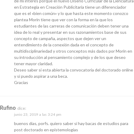
de mi interés porque el nuevo Diseño Curricular de la Lienciatura
en Estrategia en Creación Publicitaria tiene un diferenciador
que es el «bien común» y lo que hasta este momento conozco
plantea Morin tiene que ver con la forma en la que los
estudiantes de las carreras de comunicación deben tener una
idea de lo real y presentar en sus razonamientos base de sus
concepto de campaña, aspectos que dejen ver un
entendimiento de la conexión dada en el concepto de
multidisciplinariedad y otros conceptos más dados por Morin en
su introducción al pensamiento complejo y de los que deseo
tener mayor claridad.
Deseo saber si esta abierta la convocatoria del doctorado online
y si puedo aspirar a una beca.
Gracias
Rufino
dice:
junio 23, 2019 a las 3:24 pm
buenos dias, porfs. quiero saber si hay bacas de estudios para
post doctorado en epistemologias