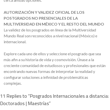
cerca ambas opciones.
AUTORIZACIÓN Y VALIDEZ OFICIAL DE LOS
POSTGRADOS NO PRESENCIALES DE LA
MULTIVERSIDAD EN MÉXICO Y EL RESTO DEL MUNDO
La validez de los posgrados en línea de la Multiversidad
Mundo Real son reconocidos a nivel nacional (México) e
internacional.
Explore cada uno de ellos y seleccione el posgrado que sea
más afin a su historia de vida y cosmovisión. Únase a la
creciente comunidad de estudiosos y profesionales que están
encontrando nuevas formas de interpretar la realidad y
configurar soluciones a infinidad de problemáticas
complejas.
11 Replies to “Posgrados Internacionales a distancia:
Doctorados | Maestrías”