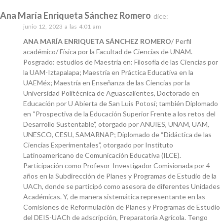
Ana María Enriqueta Sánchez Romero
dice:
junio 12, 2023 a las 4:01 am
ANA MARÍA ENRIQUETA SÁNCHEZ ROMERO
/ Perfil
académico/ Física por la Facultad de Ciencias de UNAM.
Posgrado: estudios de Maestría en: Filosofía de las Ciencias por
la UAM-Iztapalapa; Maestría en Práctica Educativa en la
UAEMéx; Maestría en Enseñanza de las Ciencias por la
Universidad Politécnica de Aguascalientes, Doctorado en
Educación por U Abierta de San Luis Potosí; también Diplomado
en “Prospectiva de la Educación Superior Frente a los retos del
Desarrollo Sustentable”, otorgado por ANUIES, UNAM, UAM,
UNESCO, CESU, SAMARNAP; Diplomado de “Didáctica de las
Ciencias Experimentales”, otorgado por Instituto
Latinoamericano de Comunicación Educativa (ILCE).
Participación como Profesor-Investigador Comisionada por 4
años en la Subdirección de Planes y Programas de Estudio de la
UACh, donde se participó como asesora de diferentes Unidades
Académicas. Y, de manera sistemática representante en las
Comisiones de Reformulación de Planes y Programas de Estudio
del DEIS-UACh de adscripción, Preparatoria Agrícola. Tengo