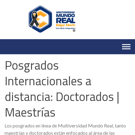
Skip
to
content
Posgrados
Internacionales a
distancia: Doctorados |
Maestrías
Los posgrados en línea de Multiversidad Mundo Real, tanto
maestrías y doctorados están enfocados al área de las