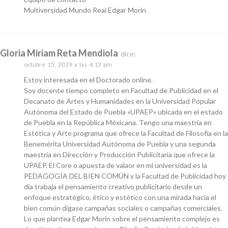
Multiversidad Mundo Real Edgar Morin
Gloria Miriam Reta Mendiola
dice:
octubre 15, 2019 a las 4:13 pm
Estoy interesada en el Doctorado online.
Soy docente tiempo completo en Facultad de Publicidad en el
Decanato de Artes y Humanidades en la Universidad Popular
Autónoma del Estado de Puebla «UPAEP» ubicada en el estado
de Puebla en la República Méxicana. Tengo una maestría en
Estética y Arte programa que ofrece la Facultad de Filosofía en la
Benemérita Universidad Autónoma de Puebla y una segunda
maestría en Dirección y Producción Publicitaria que ofrece la
UPAEP. El Core o apuesta de valaor en mi universidad es la
PEDAGOGÍA DEL BIEN COMÚN y la Facultad de Publicidad hoy
día trabaja el pensamiento creativo publicitario desde un
enfoque estratégico, ético y estético con una mirada hacia el
bien común dígase campañas sociales o campañas comerciales.
Lo que plantea Edgar Morin sobre el pensamiento complejo es