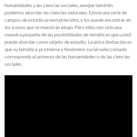
humanidades y las ciencias sociales, aunque también
podemos abordar las ciencias naturales. Existe una serie de
campos de estudio preestablecidos, y los puede encontrar en
los iconos que se muestran abajo. Pero ellos son sólo una
muestra pequeña de las posibilidades de temáticas que usted
puede abordar como objeto de estudio. La única limitación es
que su temática, problema o fenómeno social seleccionado
corresponda al universo de las humanidades o de las ciencias
sociales.