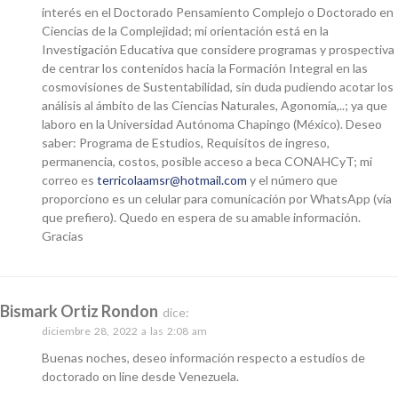
interés en el Doctorado Pensamiento Complejo o Doctorado en
Ciencias de la Complejidad; mi orientación está en la
Investigación Educativa que considere programas y prospectiva
de centrar los contenidos hacia la Formación Integral en las
cosmovisiones de Sustentabilidad, sin duda pudiendo acotar los
análisis al ámbito de las Ciencias Naturales, Agonomía,..; ya que
laboro en la Universidad Autónoma Chapingo (México). Deseo
saber: Programa de Estudios, Requisitos de ingreso,
permanencia, costos, posible acceso a beca CONAHCyT; mi
correo es
terricolaamsr@hotmail.com
y el número que
proporciono es un celular para comunicación por WhatsApp (vía
que prefiero). Quedo en espera de su amable información.
Gracias
Bismark Ortiz Rondon
dice:
diciembre 28, 2022 a las 2:08 am
Buenas noches, deseo información respecto a estudios de
doctorado on line desde Venezuela.