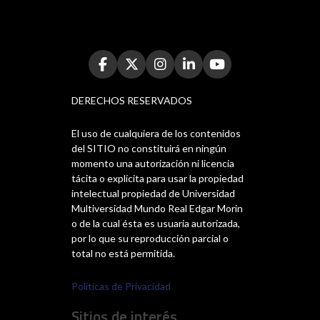
DERECHOS RESERVADOS
El uso de cualquiera de los contenidos
del SITIO no constituirá en ningún
momento una autorización ni licencia
tácita o explícita para usar la propiedad
intelectual propiedad de Universidad
Multiversidad Mundo Real Edgar Morin
o de la cual ésta es usuaria autorizada,
por lo que su reproducción parcial o
total no está permitida.
Políticas de Privacidad
Sitios de interés