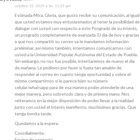
octubre 15, 2019 a las 11:25 pm
Estimada Mtra. Gloria, que gusto recibir su comunicación, al igual
que usted estamos muy entusiasmados al tener la posibilidad de
dialogar con usted con respecto a éste Posgrado de su interés,
un posgrado completamente de avanzada. El día de hoy y gracias
a que nos compartió su correo ya le mandamos información
preliminar, así mismo también, intentamos comunicarnos con
usted a la Universidad Popular Autónoma del Estado de Puebla.
Sin embargo, no nos fue posible, intentaremos de nuevo el día
de mañana. Le pedimos por favor si fuera tan amable de
responder al correo en cuanto tenga oportunidad y sobre el
mismo compartirnos si le parece bien su número
celular/whatsapp para de esa manera poder atenderle de una
mejor manera, pero sobretodo clara y de primera mano. Nos
reiteramos en la mejor disposición de poder llevar a la realidad
junto con usted el interés manifiesto, muchísimas gracias. Que
tenga bonita tarde.
Quedamos a la espera.
Coordialmente,
Equipo de contacto