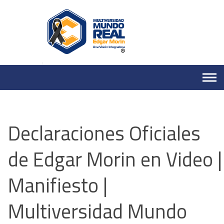
Skip
to
content
Declaraciones Oficiales
de Edgar Morin en Video |
Manifiesto |
Multiversidad Mundo