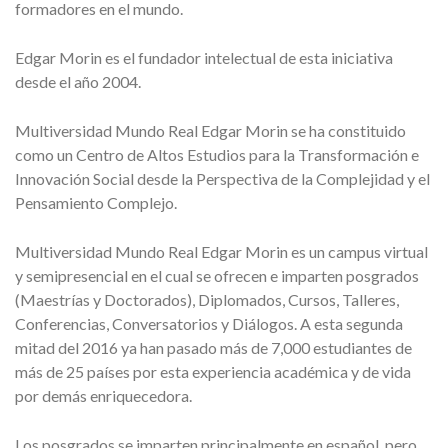
formadores en el mundo.
Edgar Morin es el fundador intelectual de esta iniciativa
desde el año 2004.
Multiversidad Mundo Real Edgar Morin se ha constituido
como un Centro de Altos Estudios para la Transformación e
Innovación Social desde la Perspectiva de la Complejidad y el
Pensamiento Complejo.
Multiversidad Mundo Real Edgar Morin es un campus virtual
y semipresencial en el cual se ofrecen e imparten posgrados
(Maestrías y Doctorados), Diplomados, Cursos, Talleres,
Conferencias, Conversatorios y Diálogos. A esta segunda
mitad del 2016 ya han pasado más de 7,000 estudiantes de
más de 25 países por esta experiencia académica y de vida
por demás enriquecedora.
Los posgrados se imparten principalmente en español, pero