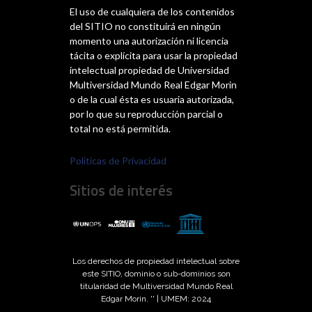
El uso de cualquiera de los contenidos
del SITIO no constituirá en ningún
momento una autorización ni licencia
tácita o explícita para usar la propiedad
intelectual propiedad de Universidad
Multiversidad Mundo Real Edgar Morin
o de la cual ésta es usuaria autorizada,
por lo que su reproducción parcial o
total no está permitida.
Políticas de Privacidad
Sitios de interés
Los derechos de propiedad intelectual sobre
este SITIO, dominio o sub-dominios son
titularidad de Multiversidad Mundo Real
Edgar Morin. '' | UMEM: 2024