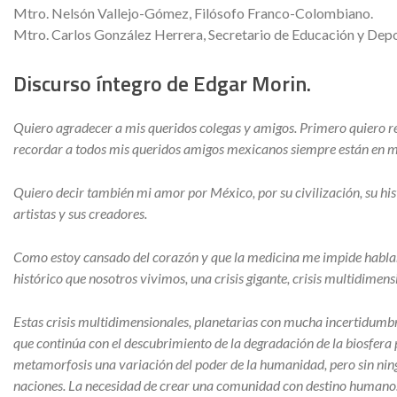
Mtro. Nelsón Vallejo-Gómez, Filósofo Franco-Colombiano.
Mtro. Carlos González Herrera, Secretario de Educación y Depo
Discurso íntegro de Edgar Morin.
Quiero agradecer a mis queridos colegas y amigos. Primero quiero r
recordar a todos mis queridos amigos mexicanos siempre están en 
Quiero decir también mi amor por México, por su civilización, su hist
artistas y sus creadores.
Como estoy cansado del corazón y que la medicina me impide hablar 
histórico que nosotros vivimos, una crisis gigante, crisis multidimens
Estas crisis multidimensionales, planetarias con mucha incertidumb
que continúa con el descubrimiento de la degradación de la biosfer
metamorfosis una variación del poder de la humanidad, pero sin nin
naciones. La necesidad de crear una comunidad con destino humano