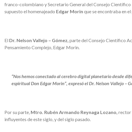
franco-colombiano y Secretario General del Consejo Científico
supuesto el homenajeado
Edgar Morin
que se encontraba en el
El
Dr. Nelson Vallejo – Gómez,
parte del Consejo Científico A
Pensamiento Complejo, Edgar Morin.
“Nos hemos conectado al cerebro digital planetario desde dif
espiritual Don Edgar Morin”, expresó el Dr. Nelson
Vallejo – 
Por su parte,
Mtro. Rubén Armando Reynaga Lozano,
rector 
influyentes de este siglo, y del siglo pasado.