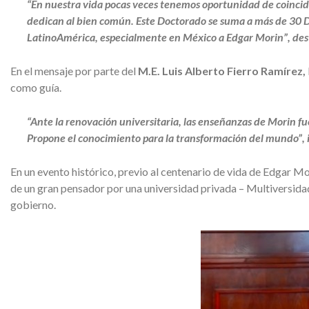
“En nuestra vida pocas veces tenemos oportunidad de coincidi
dedican al bien común. Este Doctorado se suma a más de 30 D
LatinoAmérica, especialmente en México a Edgar Morin”, de
En el mensaje por parte del
M.E. Luis Alberto Fierro Ramírez,
como guía.
“Ante la renovación universitaria, las enseñanzas de Morin fu
Propone el conocimiento para la transformación del
mundo”, i
En un evento histórico, previo al centenario de vida de Edgar Mo
de un gran pensador por una universidad privada – Multiversid
gobierno.