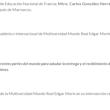
 de Educación Nacional de Francia;
Mtro. Carlos González Herr
 país de Marruecos.
cadémico Internacional de Multiversidad Mundo Real Edgar Morin f
erentes partes del mundo para saludar la entrega y el recibimiento 
Gómez.
de la Multiversidad Mundo Real Edgar Morin en su intervención re