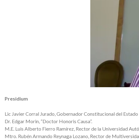
Presidium
Lic Javier Corral Jurado, Gobernador Constitucional del Estado
Dr. Edgar Morin, “Doctor Honoris Causa”.
M.E. Luis Alberto Fierro Ramírez, Rector de la Universidad Au
Mtro. Rubén Armando Reynaga Lozano, Rector de Multiversid