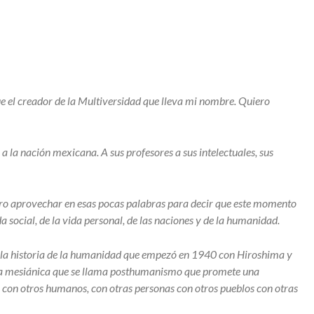
 el creador de la Multiversidad que lleva mi nombre. Quiero
a la nación mexicana. A sus profesores a sus intelectuales, sus
ero aprovechar en esas pocas palabras para decir que este momento
a social, de la vida personal, de las naciones y de la humanidad.
e la historia de la humanidad que empezó en 1940 con Hiroshima y
ogía mesiánica que se llama posthumanismo que promete una
 con otros humanos, con otras personas con otros pueblos con otras