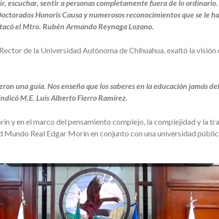
r, escuchar, sentir a personas completamente fuera de lo ordinario
octorados Honoris Causa y numerosos reconocimientos que se le han
stacó el Mtro. Rubén Armando Reynaga Lozano.
Rector de la Universidad Autónoma de Chihuahua, exaltó la visión
eron una guía. Nos enseña que los saberes en la educación jamás deb
ndicó M.E. Luis Alberto Fierro Ramírez.
rin y en el marco del pensamiento complejo, la complejidad y la tr
ad Mundo Real Edgar Morin en conjunto con una universidad públi