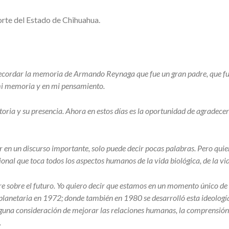
rte del Estado de Chihuahua.
ecordar la memoria de Armando Reynaga que fue un gran padre, que fue
mi memoria y en mi pensamiento.
oria y su presencia. Ahora en estos días es la oportunidad de agradecer 
en un discurso importante, solo puede decir pocas palabras. Pero qui
ional que toca todos los aspectos humanos de la vida biológica, de la vid
re sobre el futuro. Yo quiero decir que estamos en un momento único d
a planetaria en 1972; donde también en 1980 se desarrolló esta ideol
guna consideración de mejorar las relaciones humanas, la comprensión
.