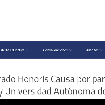
Oferta Educativa
Convalidaciones
Alianzas
rado Honoris Causa por par
y Universidad Autónoma d