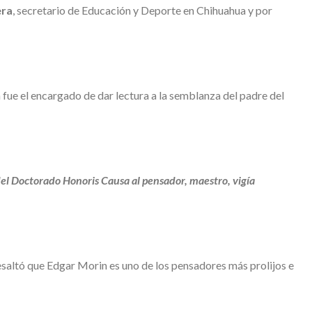
era
, secretario de Educación y Deporte en Chihuahua y por
ue el encargado de dar lectura a la semblanza del padre del
del Doctorado Honoris Causa al pensador, maestro, vigía
saltó que Edgar Morin es uno de los pensadores más prolijos e