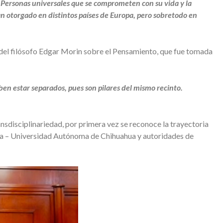
. Personas universales que se comprometen con su vida y la
 otorgado en distintos países de Europa, pero sobretodo en
 del filósofo Edgar Morin sobre el Pensamiento, que fue tomada
en estar separados, pues son pilares del mismo recinto.
ansdisciplinariedad, por primera vez se reconoce la trayectoria
ca – Universidad Autónoma de Chihuahua y autoridades de