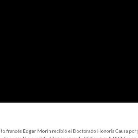
ofo francés
Edgar Morin
recibió el Doctorado Honoris Causa por pa